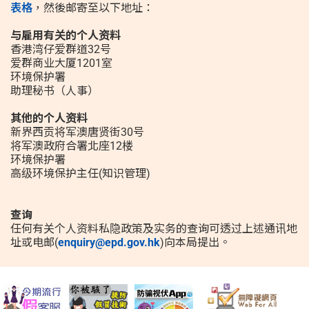
表格
，然後邮寄至以下地址：
与雇用有关的个人资料
香港湾仔爱群道32号
爱群商业大厦1201室
环境保护署
助理秘书（人事）
其他的个人资料
新界西贡将军澳唐贤街30号
将军澳政府合署北座12楼
环境保护署
高级环境保护主任(知识管理)
查询
任何有关个人资料私隐政策及实务的查询可透过上述通讯地
址或电邮(
enquiry@epd.gov.hk
)向本局提出。