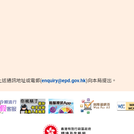
述通訊地址或電郵(
enquiry@epd.gov.hk
)向本局提出。