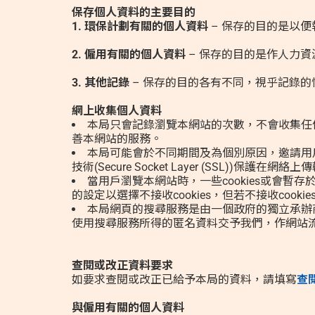
保存個人資料的主要目的
1. 環保計劃有關的個人資料
– 保存的目的是以
資料庫
2. 僱用有關的個人資料
– 保存的目的是作人力
3. 其他記錄
– 保存的目的各有不同，視乎記錄
網上收集個人資料
|
|
本局只會記錄瀏覽本網站的次數，不會收集任
简
繁
Eng
善本網站的服務。
本局可能會於不同期間及為個別原因，邀請用
技術(Secure Socket Layer (SSL))
當用戶瀏覽本網站時，一些cookies或會暫
的設定以選擇不接收cookies，但若不接收coo
本局網頁的搜尋服務是由一個政府的獨立承辦
使用搜尋服務所得的匿名資料交予我們，作網站
查閱或改正資料要求
如要求查閱或改正已給予本局的資料，請填寫
查
與僱用有關的個人資料