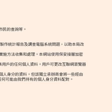
巿民的查詢等。
於製作統計報告及調查電腦系統問題，以助本局改
實施方法收集和處理。本網站使用保安接層加密
會收集用戶的任何個人資料。用戶可更改互聯網瀏覽器
個人身分的資料。但該獨立承辦商會將一些經由
任何可能由我們持有的個人身分資料配對。