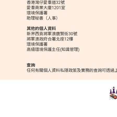
香港灣仔愛羣道32號
愛羣商業大廈1201室
環境保護署
助理秘書（人事）
其他的個人資料
新界西貢將軍澳唐賢街30號
將軍澳政府合署北座12樓
環境保護署
高級環境保護主任(知識管理)
查詢
任何有關個人資料私隱政策及實務的查詢可透過上