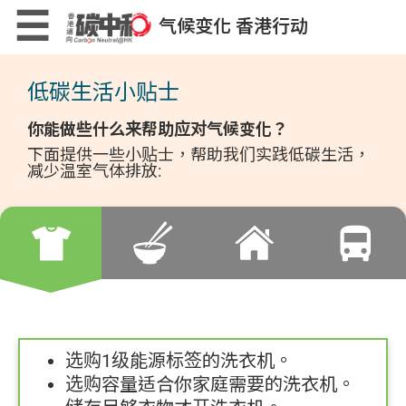
Skip
×
☰
气候变化 香港行动
to
main
content
低碳生活小贴士
低碳生活计算机
你能做些什么来帮助应对气候变化？
下面提供一些小贴士，帮助我们实践低碳生活，
减少温室气体排放:
低碳生活小贴士
低碳生活小游戏
选购1级能源标签的洗衣机。
选购容量适合你家庭需要的洗衣机。