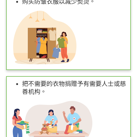
购买防皱衣服以减少熨烫。
把不需要的衣物捐赠予有需要人士或慈
善机构。