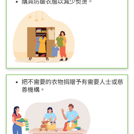
購買防皺衣服以減少熨燙。
把不需要的衣物捐贈予有需要人士或慈
善機構。